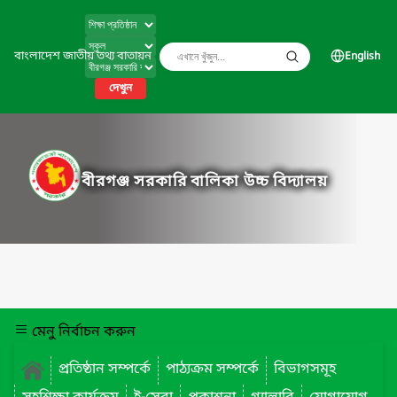
বাংলাদেশ জাতীয় তথ্য বাতায়ন
English
দেখুন
বীরগঞ্জ সরকারি বালিকা উচ্চ বিদ্যালয়
মেনু নির্বাচন করুন
প্রতিষ্ঠান সম্পর্কে
পাঠ্যক্রম সম্পর্কে
বিভাগসমূহ